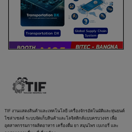
TIF งานแสดงสินค้าและเทคโนโลยี เครื่องจักรอัตโนมัติและหุ่นยนต์
โซล่าเซลล์ ระบบจัดเก็บสินค้าและโลจิสติกส์แบบครบวงจร เพื่อ
อุตสาหกรรมการผลิตอาหาร เครื่องดื่ม ยา สมุนไพร เบเกอรี่ และ