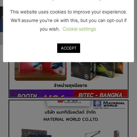
0
This website uses cookies to improve your experience.
Shares
We'll assume you're ok with this, but you can opt-out if
you wish.
Cookie settings
ACCEPT