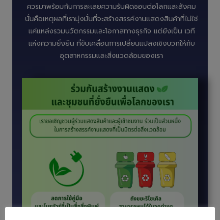
ควรมาพร้อมกับการละเลยความรับผิดชอบต่อโลกและสังคม
นั่นคือเหตุผลที่เรามุ่งมั่นที่จะสร้างสรรค์งานแสดงสินค้าที่ไม่ใช่
แค่แหล่งรวมนวัตกรรมและโอกาสทางธุรกิจ แต่ยังเป็น เวที
แห่งความยั่งยืน ที่ขับเคลื่อนการเปลี่ยนแปลงเชิงบวกให้กับ
อุตสาหกรรมและสิ่งแวดล้อมของเรา