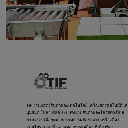
TIF งานแสดงสินค้าและเทคโนโลยี เครื่องจักรอัตโนมัติแล
หุ่นยนต์ โซล่าเซลล์ ระบบจัดเก็บสินค้าและโลจิสติกส์แบบ
ครบวงจร เพื่ออุตสาหกรรมการผลิตอาหาร เครื่องดื่ม ยา
สมุนไพร เบเกอรี่ และอุตสาหกรรมอื่นๆ ที่เกี่ยวข้อง