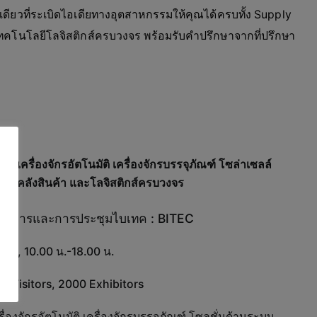
ดียวที่ระเบิดไอเดียทางอุตสาหกรรมให้คุณได้ครบทั้ง Supply
ทคโนโลยีโลจิสติกส์ครบวงจร พร้อมรับคำปรึกษาจากที่ปรึกษา
เครื่องจักรอัตโนมัติ เครื่องจักรบรรจุภัณฑ์ โซล่าเซลล์
ดการคลังสินค้า และโลจิสติกส์ครบวงจร
รรศการและการประชุมไบเทค : BITEC
569, 10.00 น.-18.00 น.
 Visitors, 2000 Exhibitors
ื่องจักรอัตโนมัติ เครื่องจักรบรรจุภัณฑ์ โซลูชั่นด้านระบบ