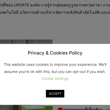
ุรกิจที่ชอบ UPDATE องค์ความรู้จากสุดยอดกูรูหลากหลายสาขา งานเ
เทคโนโลยี นวัตกรรมด้านบริหารจัดการคลังสินค้าอัตโนมัติ และเ
Privacy & Cookies Policy
งานแสดงสินค้าและเทคโนโลยี 
โซลูชั่นด้านระบบบริหารจั
This website uses cookies to improve your experience. We'll
assume you're ok with this, but you can opt-out if you wish.
สถานที่จัดงาน :
ศูนย์นิท
Cookie settings
วันที่และเวลา :
18-21มี.ค.2
ACCEPT
จำนวนโดยประมาณ :
20000
อุตสาหกรรมที่เกี่ยวข้อง :
เคร