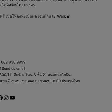
ละโลจิสติกส์ครบวงจร
รี เปิดให้ลงทะเบียนล่วงหน้าและ Walk in
662 838 9999
Send us email
300/111 ตึกช้าง โซน B ชั้น 21 ถนนพหลโยธิน
ขตจตุจักร แขวงจอมพล กรุงเทพฯ 10900 ประเทศไทย