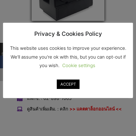
ป้ายแม่เหล็ก
Privacy & Cookies Policy
…
This website uses cookies to improve your experience.
ติดต่อ
Shares
We'll assume you're ok with this, but you can opt-out if
you wish.
Cookie settings
…
ที่อยู่ : 16,16/1 ซอยเอกชัย 63 ถนนเอกชัย บางบอน
กรุงเทพฯ 10150
ACCEPT
โทร. : 02-898-0181-2
แฟกซ์. : 02-898-1065
ดูสินค้าเพิ่มเติม. : คลิก
>> แคตตาล็อกออนไลน์ <<