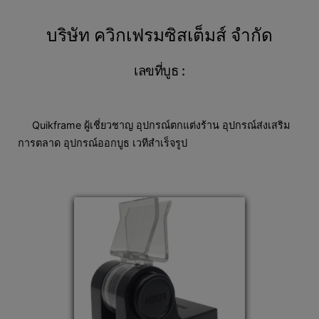
บริษัท ควิกเฟรมซิสเต็มส์ จำกัด
เลขที่บูธ :
Quikframe ผู้เชี่ยวชาญ อุปกรณ์ตกแต่งร้าน อุปกรณ์ส่งเสริม
การตลาด อุปกรณ์ออกบูธ เวทีสำเร็จรูป