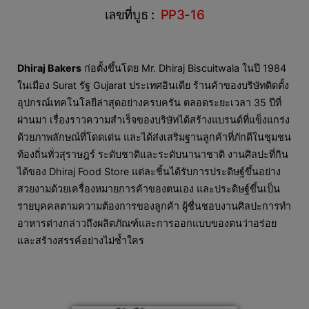
เลขที่บูธ :
PP3-16
Dhiraj Bakers
ก่อตั้งขึ้นโดย Mr. Dhiraj Biscuitwala ในปี 1984
ในเมือง Surat รัฐ Gujarat ประเทศอินเดีย ร้านค้าของบริษัทติดตั้ง
อุปกรณ์เทคโนโลยีล่าสุดอย่างครบครัน ตลอดระยะเวลา 35 ปีที่
ผ่านมา เรื่องราวความสำเร็จของบริษัทได้สร้างแบรนด์ที่แข็งแกร่ง
ด้วยภาพลักษณ์ที่โดดเด่น และได้ส่งเสริมฐานลูกค้าที่ภักดีในชุมชน
ท้องถิ่นทั่วสุราษฎร์ ระดับชาติและระดับนานาชาติ งานศิลปะที่กิน
ได้ของ Dhiraj Food Store แต่ละชิ้นได้รับการประดิษฐ์ขึ้นอย่าง
สวยงามด้วยเครื่องหมายการค้าของตนเอง และประดิษฐ์ขึ้นเป็น
รายบุคคลตามความต้องการของลูกค้า ผู้ชื่นชอบงานศิลปะการทำ
อาหารต่างกล่าวถึงผลิตภัณฑ์และการออกแบบของตนว่าอร่อย
และสร้างสรรค์อย่างไม่ซ้ำใคร