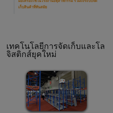
มือเครื่องใช้ในโรงงานอตุสาหกรรม รวมถึงระบบจัด
เก็บสินค้าที่ทันสมัย
เทคโนโลยีการจัดเก็บและโล
จิสติกส์ยุคใหม่