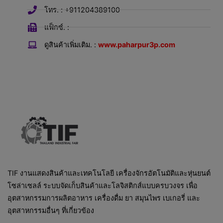
โทร. : +911204389100
แฟ็กซ์. :
ดูสินค้าเพิ่มเติม. :
www.paharpur3p.com
TIF งานแสดงสินค้าและเทคโนโลยี เครื่องจักรอัตโนมัติและหุ่นยนต์
โซล่าเซลล์ ระบบจัดเก็บสินค้าและโลจิสติกส์แบบครบวงจร เพื่อ
อุตสาหกรรมการผลิตอาหาร เครื่องดื่ม ยา สมุนไพร เบเกอรี่ และ
อุตสาหกรรมอื่นๆ ที่เกี่ยวข้อง