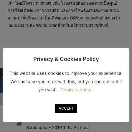
เรา โดยมีโครงการต่างๆ เช่น โรงงานปล่อยของเหลวเป็นศูนย์
การรีไซเคิลขยะจากการผลิต และการใช้พลังงานสะอาด 100%
ความมุ่งมั่นในความเป็นเลิศของเราได้รับการยอมรับด้วยรางวัล
India Star และ World Star สำหรับนวัตกรรมบรรจุภัณฑ์
Privacy & Cookies Policy
0
This website uses cookies to improve your experience.
Shares
We'll assume you're ok with this, but you can opt-out if
you wish.
Cookie settings
ติดต่อ
ACCEPT
ที่อยุ่ : Plot No 19, Site IV, Industrial Area,
Sahibabad – 201010 (U.P), India