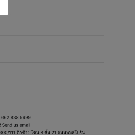
662 838 9999
Send us email
300/111 ตึกช้าง โซน B ชั้น 21 ถนนพหลโยธิน