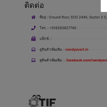
ติดต่อ
ที่อยุ่ : Ground floor, SCO 2445, Sector 2
โทร. : +918283827749
แฟ็กซ์. :
ดูสินค้าเพิ่มเติม. :
nandyavart.in
ดูสินค้าเพิ่มเติม. :
.facebook.com/nandyava