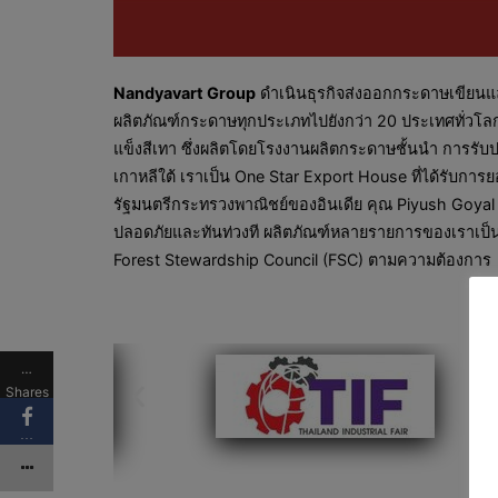
Nandyavart Group
ดำเนินธุรกิจส่งออกกระดาษเขียนแล
ผลิตภัณฑ์กระดาษทุกประเภทไปยังกว่า 20 ประเทศทั่วโล
แข็งสีเทา ซึ่งผลิตโดยโรงงานผลิตกระดาษชั้นนำ การรับ
เกาหลีใต้ เราเป็น One Star Export House ที่ได้รับกา
รัฐมนตรีกระทรวงพาณิชย์ของอินเดีย คุณ Piyush Goyal ท
ปลอดภัยและทันท่วงที ผลิตภัณฑ์หลายรายการของเราเป็นมิ
Forest Stewardship Council (FSC) ตามความต้องการ
…
Shares
…