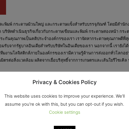
ะพิมพ์ กระดาษม้วนใหญ่ และกระดาษแข็งสำหรับบรรจุภัณฑ์ โดยมีสำนักงาน
ก บริษัทดำเนินธุรกิจเกี่ยวกับกระดาษเขียนและพิมพ์ กระดาษสองหน้า 
ประกันคุณภาพเป็นคติประจำองค์กรของเรา เราจัดหากระดาษคุณภาพดีที่สุด
รยอมรับจากรัฐบาลอินเดียสำหรับบริษัทในอินเดียของเรา นอกจากนี้ เรายัง
ีมงานโลจิสติกส์ภายในองค์กรของเรามีความรู้ด้านการส่งออกทั่วโลกอย่าง
ตรต่อสิ่งแวดล้อม ผลิตจากเยื่อบริสุทธิ์จากการเกษตรและเส้นใยรีไซเคิล 
Privacy & Cookies Policy
This website uses cookies to improve your experience. We'll
assume you're ok with this, but you can opt-out if you wish.
Cookie settings