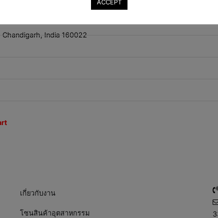
ACCEPT
 C, Chandigarh, India 160022
rt
เกี่ยวกับงาน
โซนสินค้าอุตสาหกรรม
3