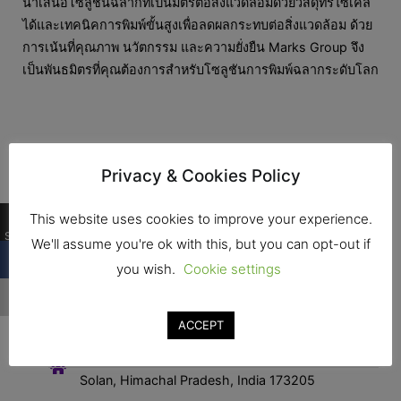
นำเสนอโซลูชันฉลากที่เป็นมิตรต่อสิ่งแวดล้อมด้วยวัสดุที่รีไซเคิล
ได้และเทคนิคการพิมพ์ขั้นสูงเพื่อลดผลกระทบต่อสิ่งแวดล้อม ด้วย
การเน้นที่คุณภาพ นวัตกรรม และความยั่งยืน Marks Group จึง
เป็นพันธมิตรที่คุณต้องการสำหรับโซลูชันการพิมพ์ฉลากระดับโลก
Privacy & Cookies Policy
0
This website uses cookies to improve your experience.
Shares
We'll assume you're ok with this, but you can opt-out if
you wish.
Cookie settings
ติดต่อ
ACCEPT
ที่อยุ่ : PLOT NO.1, Industrial Area, Bhatoli Kalan,
Solan, Himachal Pradesh, India 173205