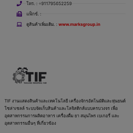
โทร. : +911795652259
แฟ็กซ์. :
ดูสินค้าเพิ่มเติม. :
www.marksgroup.in
TIF งานแสดงสินค้าและเทคโนโลยี เครื่องจักรอัตโนมัติและหุ่นยนต์
โซล่าเซลล์ ระบบจัดเก็บสินค้าและโลจิสติกส์แบบครบวงจร เพื่อ
อุตสาหกรรมการผลิตอาหาร เครื่องดื่ม ยา สมุนไพร เบเกอรี่ และ
อุตสาหกรรมอื่นๆ ที่เกี่ยวข้อง