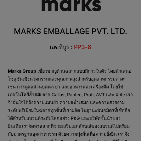
MARKS EMBALLAGE PVT. LTD.
เลขที่บูธ :
PP3-6
Marks Group
เชี่ยวชาญด้านฉลากแบบมีกาวในตัว โดยนำเสนอ
โซลูชันเชิงนวัตกรรมและคุณภาพสูงสำหรับอุตสาหกรรมต่างๆ
เช่น การดูแลส่วนบุคคล ยา และอาหารและเครื่องดื่ม โดยใช้
เทคโนโลยีล้ำสมัยจาก Gallus, Pantec, Prati, AVT และ Xrite เรา
จึงมั่นใจได้ถึงความแม่นยำ ความสม่ำเสมอ และความสวยงาม
ระดับพรีเมียมในฉลากทุกชิ้นที่เราผลิต ในฐานะพันธมิตรที่เชื่อถือ
ได้สำหรับแบรนด์ระดับโลกอย่าง P&G และบริษัทชั้นนำของ
อินเดีย เราจัดหาฉลากที่ช่วยเสริมเอกลักษณ์ของแบรนด์ไปพร้อม
กับมาตรฐานอุตสาหกรรม ด้วยความมุ่งมั่นเพื่อความยั่งยืน เราจึง