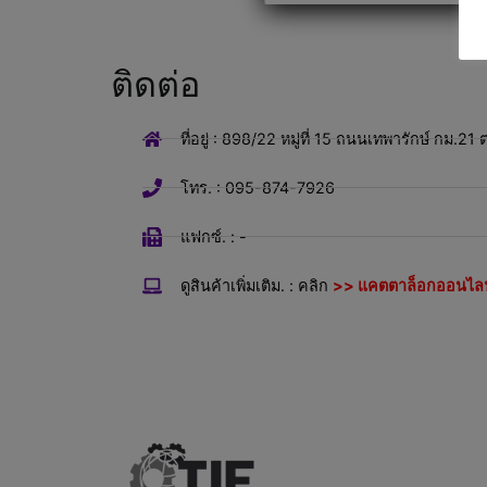
ติดต่อ
ที่อยู่ : 898/22 หมู่ที่ 15 ถนนเทพารักษ์ กม
โทร. : 095-874-7926
แฟกซ์. : -
ดูสินค้าเพิ่มเติม. : คลิก
>> แคตตาล็อกออนไลน