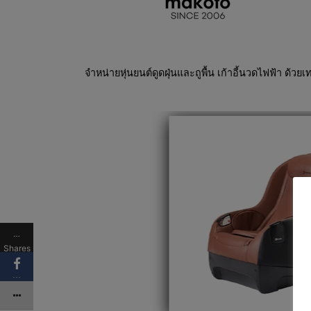
จำหน่ายหุ่นยนต์ดูดฝุ่นและถูพื้น เก้าอี้นวดไฟฟ้า ด้วย
…
Shares
…