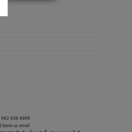
662 838 9999
Send us email