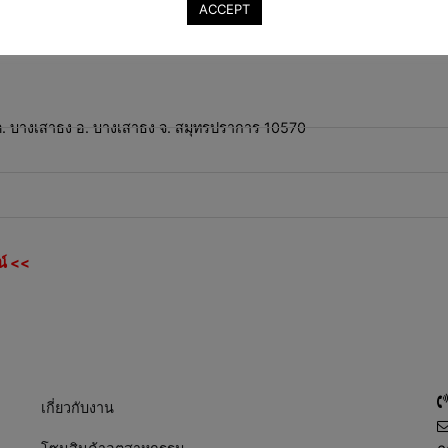
ACCEPT
.21 ต. บางเสาธง อ. บางเสาธง จ. สมุทรปราการ 10570
์ <<
เกี่ยวกับงาน