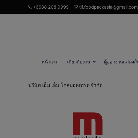
+6688 208 9999
tif.foodpackasia@gmail.com
หน้าแรก
เกี่ยวกับงาน
ผู้ออกงานแสดงสิ
บริษัท เอ็ม เอ็ม โกลบอลเทรด จำกัด