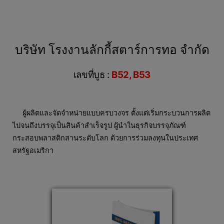
บริษัท โรงงานลักกี้สตาร์การทอ จำกัด
เลขที่บูธ :
B52, B53
ผู้ผลิตและจัดจำหน่ายแบบครบวงจร ตั้งแต่เริ่มกระบวนการผลิต
ไปจนถึงบรรจุเป็นสินค้าสำเร็จรูป ผู้นำในธุรกิจบรรจุภัณฑ์
กระสอบพลาสติกสานระดับโลก ด้วยการร่วมลงทุนในประเทศ
สหรัฐอเมริกา