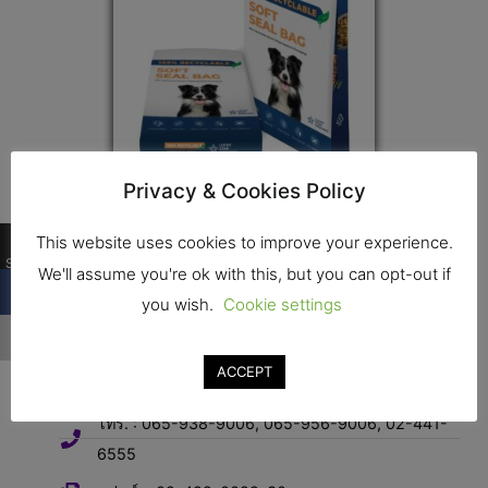
Privacy & Cookies Policy
Soft Seal Bag
0
This website uses cookies to improve your experience.
Shares
We'll assume you're ok with this, but you can opt-out if
ติดต่อ
you wish.
Cookie settings
ที่อยู่ : 33/8, 33/11 หมู่ 4 ต. อ้อมใหญ่ อ. สามพราน จ.
ACCEPT
นครปฐม 73160
โทร. : 065-938-9006, 065-956-9006, 02-441-
6555