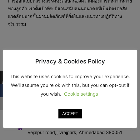
การออกแบบที่สร้างสรรค์ซึ่งตอบสนองความต้องการที่หลากหลาย
ของลูกค้า เราตั้งเป้าที่จะมีส่วนสนับสนุนอนาคตที่เป็นมิตรต่อสิ่ง
แวดล้อมมากขึ้นผ่านผลิตภัณฑ์ที่ยั่งยืนและแนวทางปฏิบัติทาง
จริยธรรม
Privacy & Cookies Policy
0
This website uses cookies to improve your experience.
Shares
We'll assume you're ok with this, but you can opt-out if
you wish.
Cookie settings
ติดต่อ
ACCEPT
ที่อยุ่ : Office no.3 , kadambari society, jivrajpark
vejalpur road, jivrajpark, Ahmedabad 380051