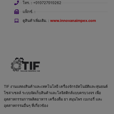
โทร. : +919727919262
แฟ็กซ์. :
ดูสินค้าเพิ่มเติม. :
www.innovanaimpex.com
TIF งานแสดงสินค้าและเทคโนโลยี เครื่องจักรอัตโนมัติและหุ่นยนต์
โซล่าเซลล์ ระบบจัดเก็บสินค้าและโลจิสติกส์แบบครบวงจร เพื่อ
อุตสาหกรรมการผลิตอาหาร เครื่องดื่ม ยา สมุนไพร เบเกอรี่ และ
อุตสาหกรรมอื่นๆ ที่เกี่ยวข้อง