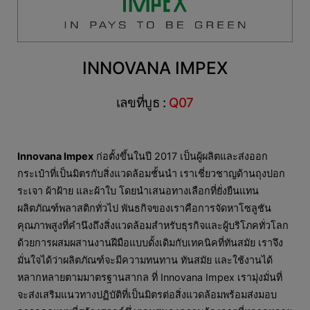
INNOVANA IMPEX
เลขที่บูธ :
Q07
Innovana Impex
ก่อตั้งขึ้นในปี 2017 เป็นผู้ผลิตและส่งออก
กระเป๋าที่เป็นมิตรกับสิ่งแวดล้อมชั้นนำ เราเชี่ยวชาญด้านถุงปอก
ระเจา ผ้าฝ้าย และผ้าใบ โดยนำเสนอทางเลือกที่ยั่งยืนแทน
ผลิตภัณฑ์พลาสติกทั่วไป พันธกิจของเราคือการจัดหาโซลูชัน
คุณภาพสูงที่คำนึงถึงสิ่งแวดล้อมสำหรับธุรกิจและผู้บริโภคทั่วโลก
ด้วยการผสมผสานงานฝีมือแบบดั้งเดิมกับเทคนิคที่ทันสมัย ​​เราจึง
มั่นใจได้ว่าผลิตภัณฑ์จะมีความทนทาน ทันสมัย ​​และใช้งานได้
หลากหลายตามมาตรฐานสากล ที่ Innovana Impex เรามุ่งมั่นที่
จะส่งเสริมแนวทางปฏิบัติที่เป็นมิตรต่อสิ่งแวดล้อมพร้อมส่งมอบ