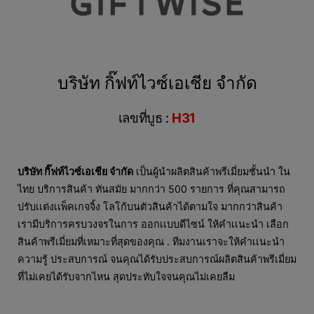
บริษัท กิ๊ฟท์ไวซ์เอเชีย จำกัด
เลขที่บูธ :
H31
บริษัท กิ๊ฟท์ไวซ์เอเชีย จำกัด
เป็นผู้นำผลิตสินค้าพรีเมี่ยมชั้นนำ ใน
ไทย บริการสินค้า ทันสมัย มากกว่า 500 รายการ ที่คุณสามารถ
ปรับเเต่งเเพ็คเกจจิ้ง โลโก้บนตัวสินค้าได้ตามใจ มากกว่าสินค้า
เรามีบริการครบวงจรในการ ออกเเบบดีไซน์ ให้คำเเนะนำ เลือก
สินค้าพรีเมี่ยมที่เหมาะที่สุดของคุณ . ทีมงานเราจะให้คำเเนะนำ
ความรู้ ประสบการณ์ จนคุณได้รับประสบการณ์ผลิตสินค้าพรีเมี่ยม
ที่ไม่เคยได้รับจากไหน สุดประทับใจจนคุณไม่เคยลืม