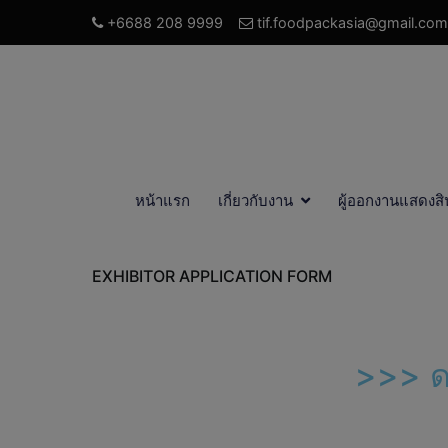
+6688 208 9999
tif.foodpackasia@gmail.com
หน้าแรก
เกี่ยวกับงาน
ผู้ออกงานแสดงสิ
EXHIBITOR APPLICATION FORM
>>> ด