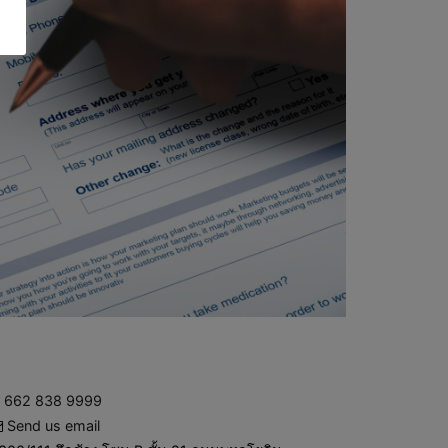
662 838 9999
Send us email