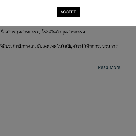
ACCEPT
ครื่องจักรอุตสาหกรรม
,
โซนสินค้าอุตสาหกรรม
ลิตที่มีประสิทธิภาพและอัปเดตเทคโนโลยียุคใหม่ ให้ทุกกระบวนการ
Read More