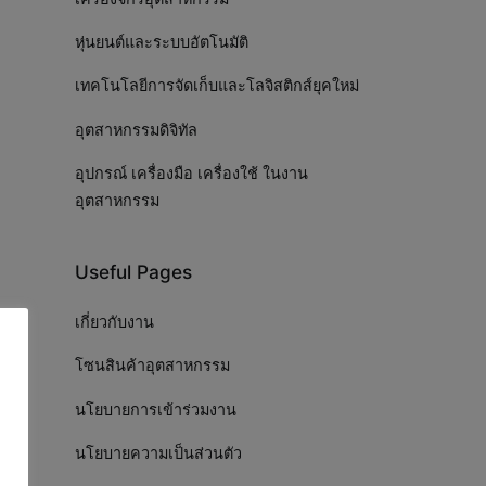
หุ่นยนต์และระบบอัตโนมัติ
เทคโนโลยีการจัดเก็บและโลจิสติกส์ยุคใหม่
อุตสาหกรรมดิจิทัล
อุปกรณ์ เครื่องมือ เครื่องใช้ ในงาน
อุตสาหกรรม
Useful Pages
เกี่ยวกับงาน
โซนสินค้าอุตสาหกรรม
นโยบายการเข้าร่วมงาน
นโยบายความเป็นส่วนตัว