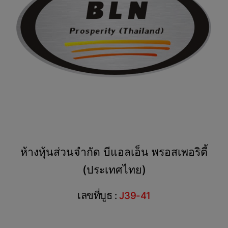
ห้างหุ้นส่วนจำกัด บีแอลเอ็น พรอสเพอริตี้
(ประเทศไทย)
เลขที่บูธ
:
J39-41