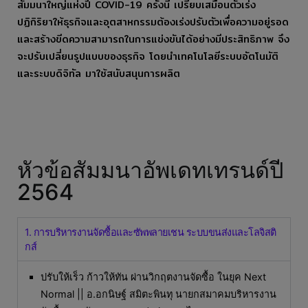
สัมมนาใหญ่แห่งปี COVID-19 ครั้งนี้ เปรียบเสมือนตัวเร่ง
ปฏิกิริยาให้ธุรกิจและอุตสาหกรรมต้องเร่งปรับตัวเพื่อความอยู่รอด
และสร้างขีดความสามารถในการแข่งขันได้อย่างมีประสิทธิภาพ จึง
จะปรับเปลี่ยนรูปแบบของธุรกิจ โดยนำเทคโนโลยีระบบอัตโนมัติ
และระบบดิจิทัล มาใช้สนับสนุนการผลิต
หัวข้อสัมมนาอัพเดทเทรนด์ปี
2564
1. การบริหารงานจัดซื้อและซัพพลายเชน ระบบขนส่งและโลจิสติ
กส์
ปรับให้เร็ว ก้าวให้ทัน ผ่านวิกฤตงานจัดซื้อ ในยุค Next
Normal || อ.อกนิษฐ์ สมิตะพินทุ นายกสมาคมบริหารงาน