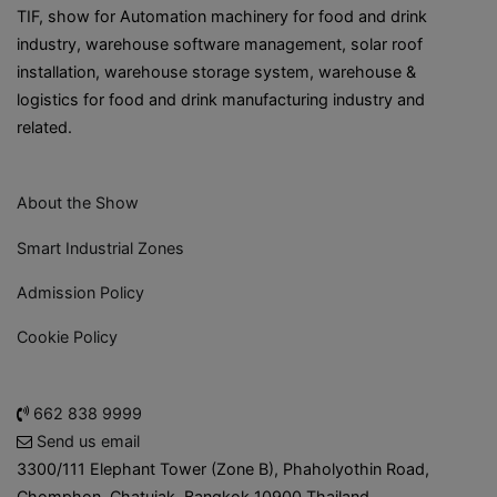
TIF, show for Automation machinery for food and drink
industry, warehouse software management, solar roof
installation, warehouse storage system, warehouse &
logistics for food and drink manufacturing industry and
related.
About the Show
Smart Industrial Zones
Admission Policy
Cookie Policy
662 838 9999
Send us email
3300/111 Elephant Tower (Zone B), Phaholyothin Road,
Chomphon, Chatujak, Bangkok 10900 Thailand