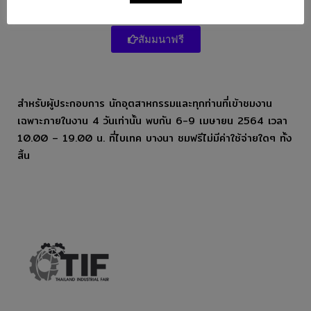
สัมมนาฟรี
สำหรับผู้ประกอบการ นักอุตสาหกรรมและทุกท่านที่เข้าชมงาน
เฉพาะภายในงาน 4 วันเท่านั้น พบกัน 6-9 เมษายน 2564 เวลา
10.00 – 19.00 น. ที่ไบเทค บางนา ชมฟรีไม่มีค่าใช้จ่ายใดๆ ทั้ง
สิ้น